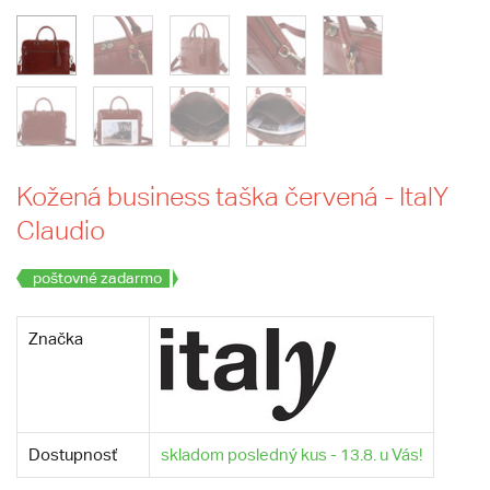
Kožená business taška červená - ItalY
Claudio
poštovné zadarmo
Značka
Dostupnosť
skladom posledný kus - 13.8. u Vás!