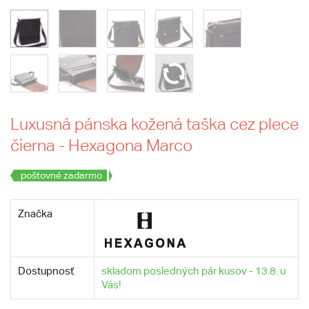
Luxusná pánska kožená taška cez plece
čierna - Hexagona Marco
poštovné zadarmo
Značka
Dostupnosť
skladom posledných pár kusov - 13.8. u
Vás!