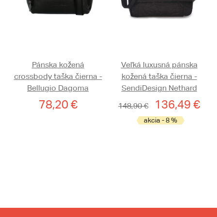
Pánska kožená
Veľká luxusná pánska
crossbody taška čierna -
kožená taška čierna -
Bellugio Dagoma
SendiDesign Nethard
78,20 €
136,49 €
148,90 €
akcia - 8 %