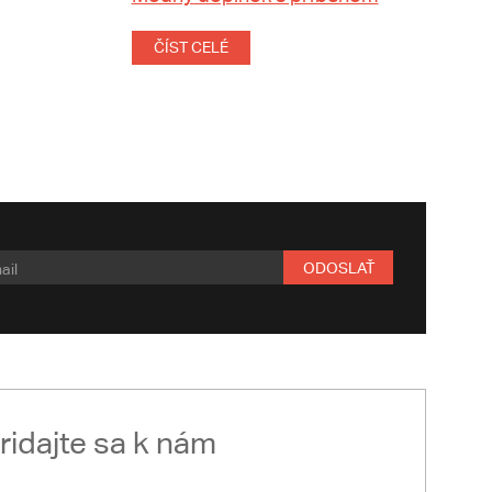
ČÍST CELÉ
ODOSLAŤ
ridajte sa k nám