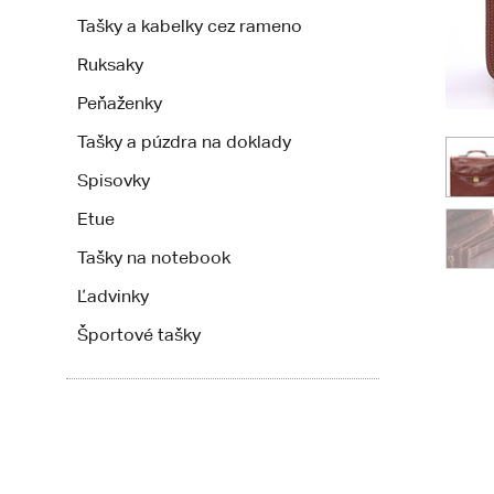
Tašky a kabelky cez rameno
Ruksaky
Peňaženky
Tašky a púzdra na doklady
Spisovky
Etue
Tašky na notebook
Ľadvinky
Športové tašky