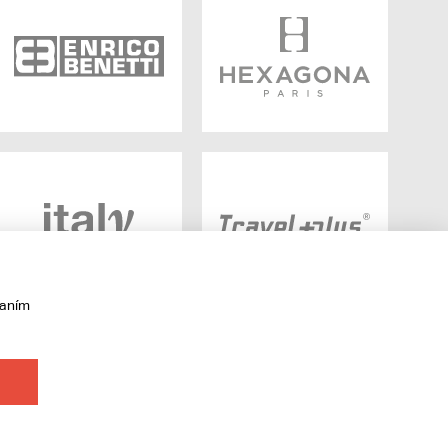
vaním