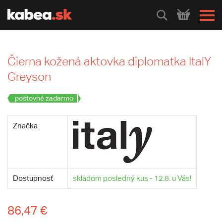
HLEDEJ
Čierna kožená aktovka diplomatka ItalY
Greyson
poštovné zadarmo
Značka
Dostupnosť
skladom posledný kus - 12.8. u Vás!
86,47 €