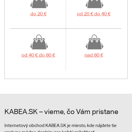
do 20 €
od 20 € do 40 €
od 40 € do 80 €
nad 80 €
KABEA.SK – vieme, čo Vám pristane
Internetový obchod KABEA.SK je miesto, kde nájdete tie