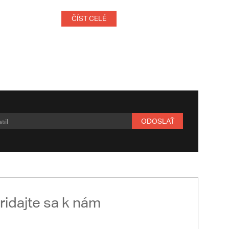
ČÍST CELÉ
ODOSLAŤ
ridajte sa k nám