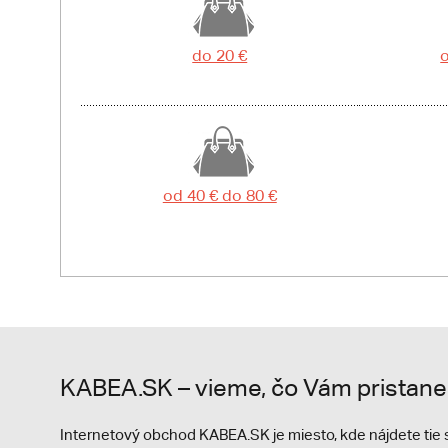
do 20 €
o
od 40 € do 80 €
KABEA.SK – vieme, čo Vám pristane
Internetový obchod KABEA.SK je miesto, kde nájdete ti