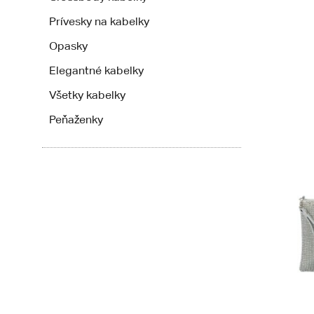
Prívesky na kabelky
Opasky
Elegantné kabelky
Všetky kabelky
Peňaženky