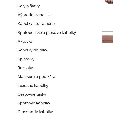
Šály a šatky
Výpredaj kabeliek
Kabelky cez rameno
Spoločenské a plesové kabelky
Aktovky
Kabelky do ruky
Spisovky
Ruksaky
Manikúra a pedikúra
Luxusné kabelky
Cestovné tašky
Športové kabelky
Crossbody kabelky