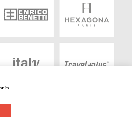
vaním