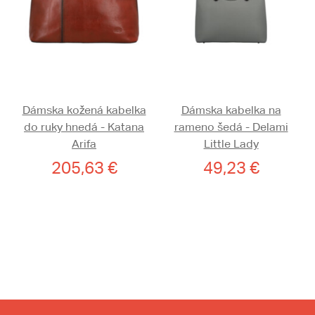
Dámska kožená kabelka
Dámska kabelka na
do ruky hnedá - Katana
rameno šedá - Delami
Arifa
Little Lady
205,63 €
49,23 €