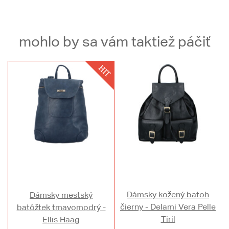
mohlo by sa vám taktiež páčiť
Dámsky kožený batoh
Dámsky mestský
čierny - Delami Vera Pelle
batôžtek tmavomodrý -
Tiril
Ellis Haag