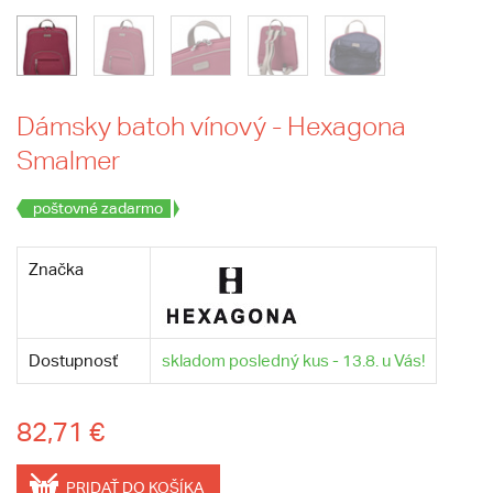
Dámsky batoh vínový - Hexagona
Smalmer
poštovné zadarmo
Značka
Dostupnosť
skladom posledný kus - 13.8. u Vás!
82,71 €
PRIDAŤ DO KOŠÍKA