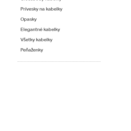
Prívesky na kabelky
Opasky
Elegantné kabelky
Všetky kabelky
Peňaženky