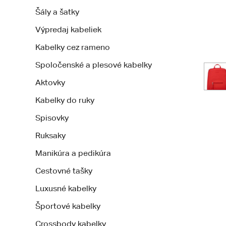
Šály a šatky
Výpredaj kabeliek
Kabelky cez rameno
Spoločenské a plesové kabelky
Aktovky
Kabelky do ruky
Spisovky
Ruksaky
Manikúra a pedikúra
Cestovné tašky
Luxusné kabelky
Športové kabelky
Crossbody kabelky