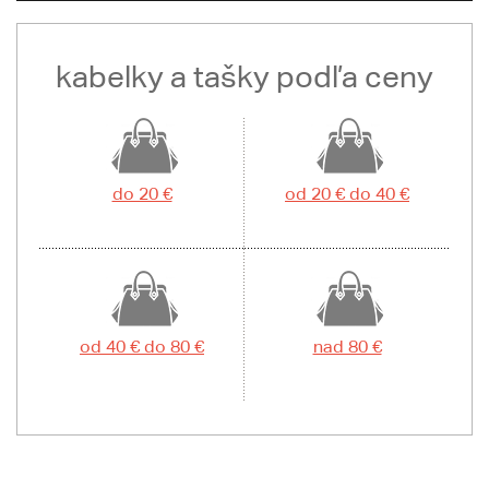
kabelky a tašky podľa ceny
do 20 €
od 20 € do 40 €
od 40 € do 80 €
nad 80 €