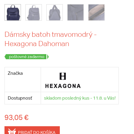
Dámsky batoh tmavomodrý -
Hexagona Dahoman
poštovné zadarmo
Značka
Dostupnosť
skladom posledný kus - 11.8. u Vás!
93,05 €
PRIDAŤ DO KOŠÍKA