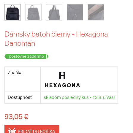
Dámsky batoh čierny - Hexagona
Dahoman
poštovné zadarmo
Značka
Dostupnosť
skladom posledný kus - 12.8. u Vás!
93,05 €
PRIDAŤ DO KOŠÍKA