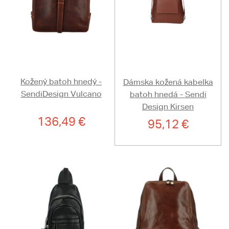
Kožený batoh hnedý -
Dámska kožená kabelka
SendiDesign Vulcano
batoh hnedá - Sendi
Design Kirsen
136,49 €
95,12 €