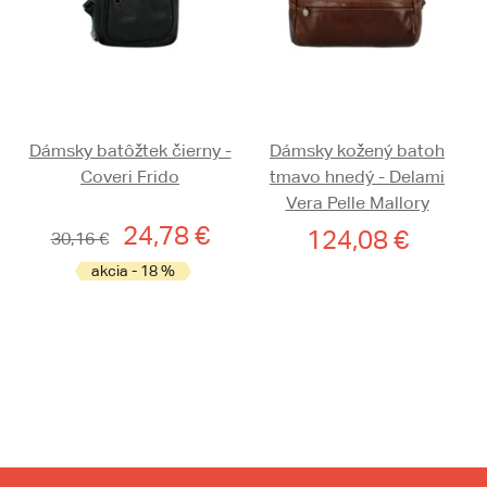
Dámsky batôžtek čierny -
Dámsky kožený batoh
Coveri Frido
tmavo hnedý - Delami
Vera Pelle Mallory
24,78 €
124,08 €
30,16 €
akcia - 18 %