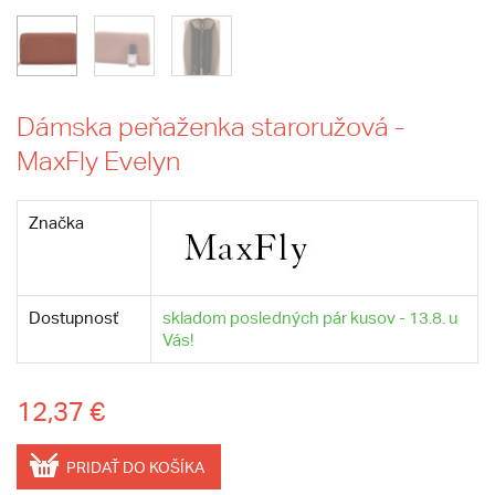
Dámska peňaženka staroružová -
MaxFly Evelyn
Značka
Dostupnosť
skladom posledných pár kusov - 13.8. u
Vás!
12,37 €
PRIDAŤ DO KOŠÍKA