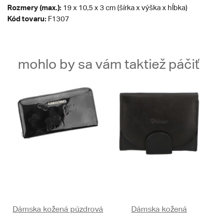
Rozmery (max.):
19 x 10,5 x 3 cm (šírka x výška x hĺbka)
Kód tovaru:
F1307
mohlo by sa vám taktiež páčiť
Dámska kožená púzdrová
Dámska kožená