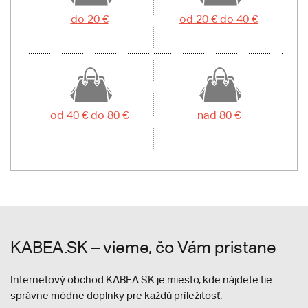
do 20 €
od 20 € do 40 €
od 40 € do 80 €
nad 80 €
KABEA.SK – vieme, čo Vám pristane
Internetový obchod KABEA.SK je miesto, kde nájdete tie
správne módne doplnky pre každú príležitosť.