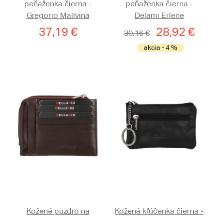
peňaženka čierna -
peňaženka čierna -
Gregorio Mallvina
Delami Erlene
37,19 €
28,92 €
30,16 €
akcia - 4 %
Kožené puzdro na
Kožená kľúčenka čierna -