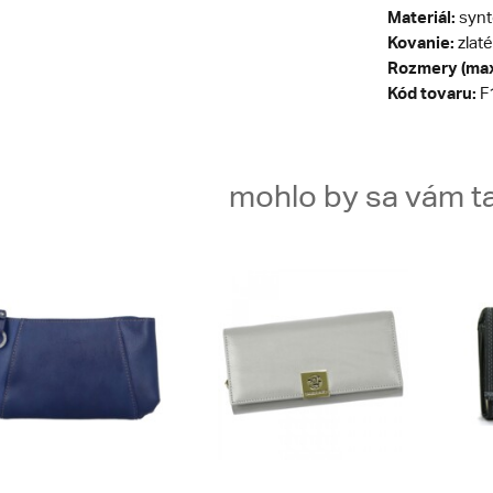
Materiál:
synt
Kovanie:
zlaté
Rozmery (max
Kód tovaru:
F
mohlo by sa vám ta