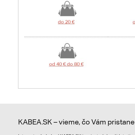
do 20 €
o
od 40 € do 80 €
KABEA.SK – vieme, čo Vám pristane