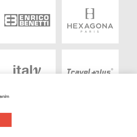
vaním