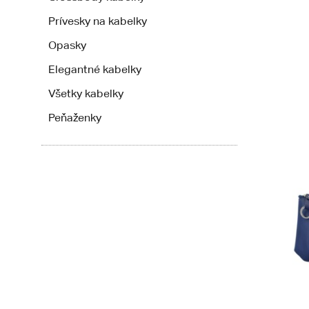
Prívesky na kabelky
Opasky
Elegantné kabelky
Všetky kabelky
Peňaženky