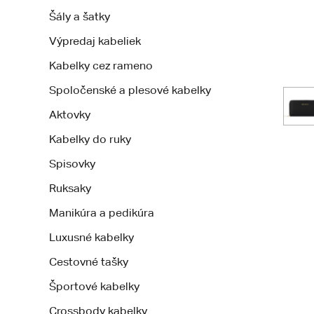
Šály a šatky
Výpredaj kabeliek
Kabelky cez rameno
Spoločenské a plesové kabelky
Aktovky
Kabelky do ruky
Spisovky
Ruksaky
Manikúra a pedikúra
Luxusné kabelky
Cestovné tašky
Športové kabelky
Crossbody kabelky