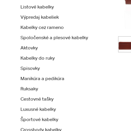
Listové kabelky
Výpredaj kabeliek
Kabelky cez rameno
Spoločenské a plesové kabelky
Aktovky
Kabelky do ruky
Spisovky
Manikúra a pedikúra
Ruksaky
Cestovné tašky
Luxusné kabelky
Športové kabelky
Crossbody kabelky