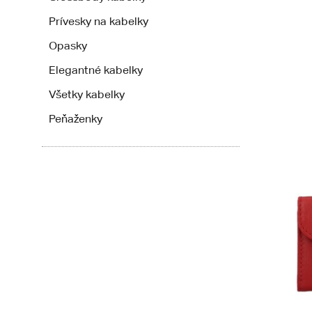
Prívesky na kabelky
Opasky
Elegantné kabelky
Všetky kabelky
Peňaženky