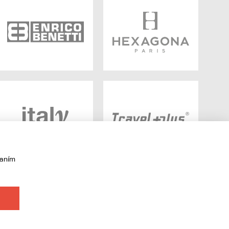
vaním