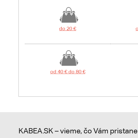
do 20 €
o
od 40 € do 80 €
KABEA.SK – vieme, čo Vám pristane