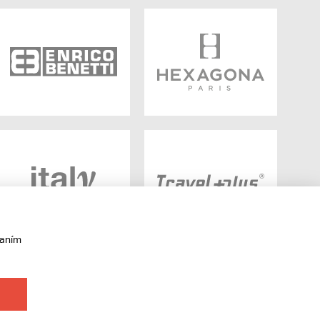
vaním