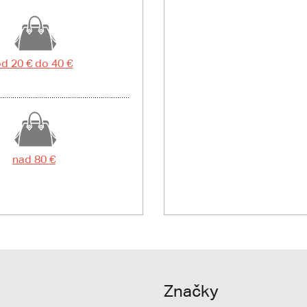
d 20 € do 40 €
nad 80 €
Značky