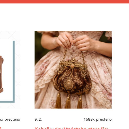
5x
přečteno
9. 2.
1588x
přečteno