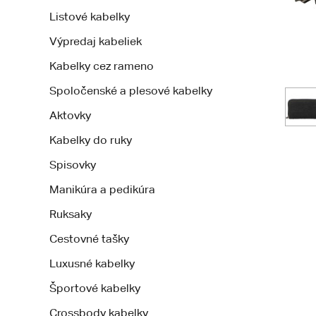
Listové kabelky
Výpredaj kabeliek
Kabelky cez rameno
Spoločenské a plesové kabelky
Aktovky
Kabelky do ruky
Spisovky
Manikúra a pedikúra
Ruksaky
Cestovné tašky
Luxusné kabelky
Športové kabelky
Crossbody kabelky