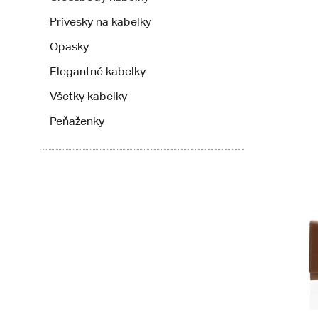
Prívesky na kabelky
Opasky
Elegantné kabelky
Všetky kabelky
Peňaženky