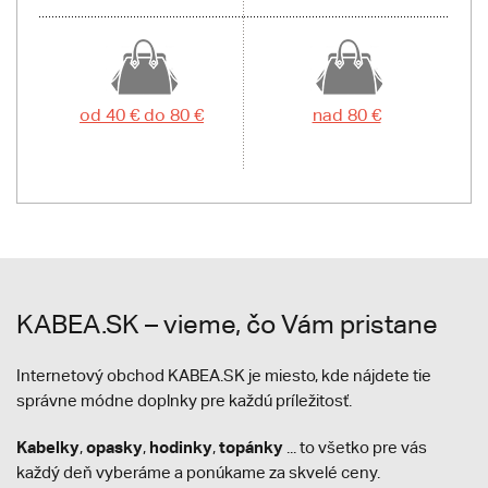
od 40 € do 80 €
nad 80 €
KABEA.SK – vieme, čo Vám pristane
Internetový obchod KABEA.SK je miesto, kde nájdete tie
správne módne doplnky pre každú príležitosť.
Kabelky
opasky
hodinky
topánky
,
,
,
... to všetko pre vás
každý deň vyberáme a ponúkame za skvelé ceny.