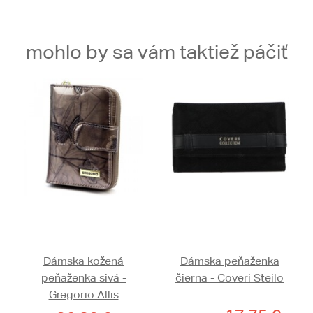
mohlo by sa vám taktiež páčiť
Dámska kožená
Dámska peňaženka
peňaženka sivá -
čierna - Coveri Steilo
Gregorio Allis