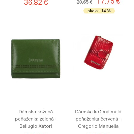
17,75 €
36,82 €
20,65 €
akcia - 14 %
Dámska kožená
Dámska kožená malá
peňaženka zelená -
peňaženka červená -
Bellugio Xatori
Gregorio Manuella