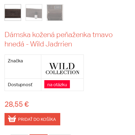
Dámska kožená peňaženka tmavo
hnedá - Wild Jadrrien
Značka
Dostupnosť
na otázku
28,55 €
PRIDAŤ DO KOŠÍKA