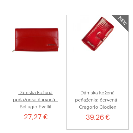
Dámska kožená
Dámska kožená
peňaženka červená -
peňaženka červená -
Bellugio Evallil
Gregorio Clodien
27,27 €
39,26 €