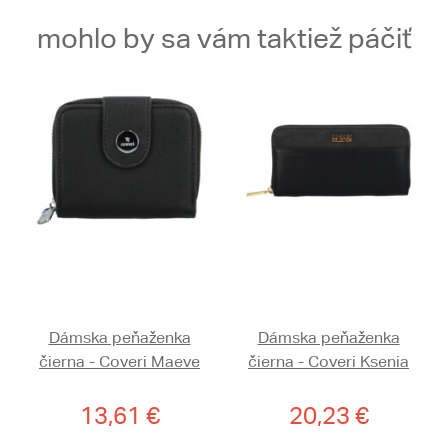
mohlo by sa vám taktiež páčiť
Dámska peňaženka
Dámska peňaženka
čierna - Coveri Maeve
čierna - Coveri Ksenia
13,61 €
20,23 €