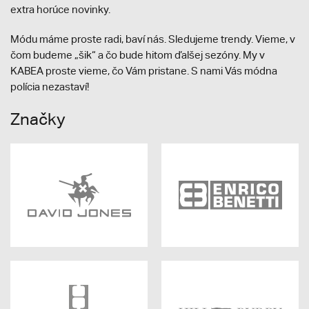
extra horúce novinky.
Módu máme proste radi, baví nás. Sledujeme trendy. Vieme, v
čom budeme „šik“ a čo bude hitom ďalšej sezóny. My v
KABEA proste vieme, čo Vám pristane. S nami Vás módna
polícia nezastaví!
Značky