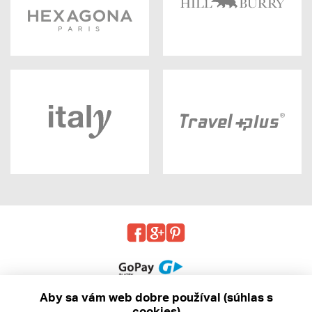
Aby sa vám web dobre používal (súhlas s
cookies)