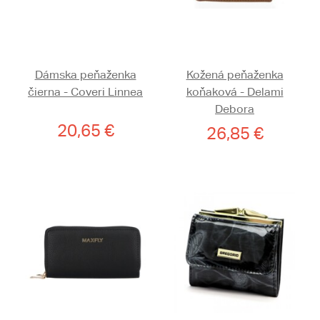
Dámska peňaženka
Kožená peňaženka
čierna - Coveri Linnea
koňaková - Delami
Debora
20,65 €
26,85 €