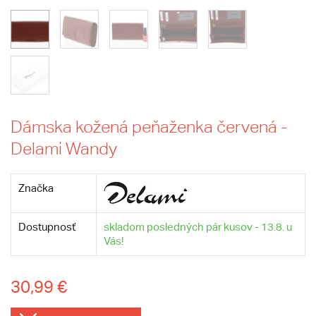
Dámska kožená peňaženka červená -
Delami Wandy
Značka
Dostupnosť
skladom posledných pár kusov - 13.8. u
Vás!
30,99 €