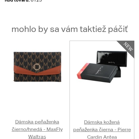
mohlo by sa vám taktiež páčiť
Dámska peňaženka
Dámska kožená
čierno/hnedá - MaxFly
peňaženka čierna - Pierre
Waltras
Cardin Antea