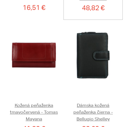
16,51 €
48,82 €
Kožená peňaženka
Dámska kožená
tmavočervená - Tomas
peňaženka čierna -
Mayana
Bellugio Shelley