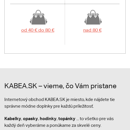
od 40 € do 80 €
nad 80 €
KABEA.SK – vieme, čo Vám pristane
Internetový obchod KABEA.SK je miesto, kde nájdete tie
správne módne doplnky pre každú príležitosť.
Kabelky
opasky
hodinky
topánky
,
,
,
... to všetko pre vás
každý deň vyberáme a ponúkame za skvelé ceny.