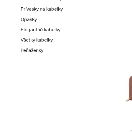
Prívesky na kabelky
Opasky
Elegantné kabelky
Všetky kabelky
Peňaženky
D