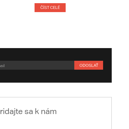
ČÍST CELÉ
ODOSLAŤ
ridajte sa k nám