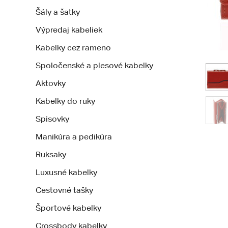
Šály a šatky
Výpredaj kabeliek
Kabelky cez rameno
Spoločenské a plesové kabelky
Aktovky
Kabelky do ruky
Spisovky
Manikúra a pedikúra
Ruksaky
Luxusné kabelky
Cestovné tašky
Športové kabelky
Crossbody kabelky