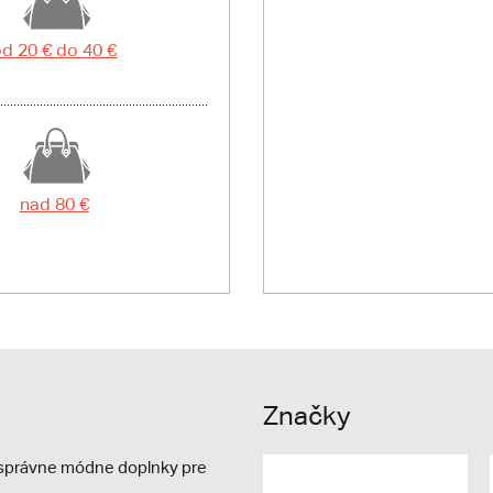
d 20 € do 40 €
nad 80 €
Značky
e správne módne doplnky pre