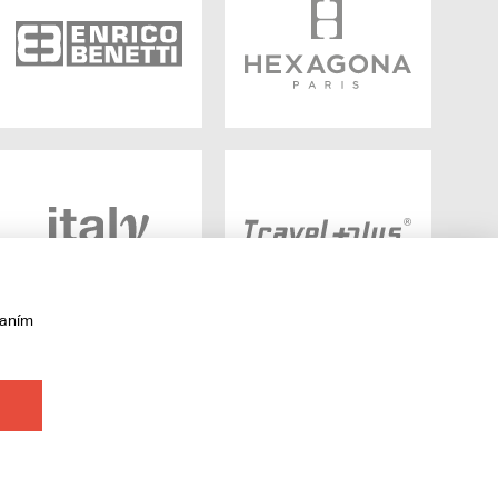
vaním