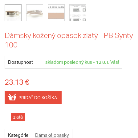
Dámsky kožený opasok zlatý - PB Synty
100
Dostupnosť
skladom posledný kus - 12.8. u Vás!
23,13 €
PRIDAŤ DO KOŠÍKA
zlatá
Kategórie
Dámské opasky