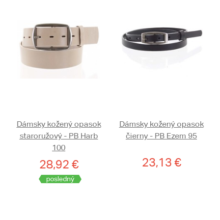
Dámsky kožený opasok
Dámsky kožený opasok
staroružový - PB Harb
čierny - PB Ezem 95
100
23,13 €
28,92 €
posledný