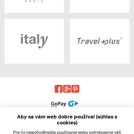
Aby sa vám web dobre používal (súhlas s
cookies)
© 2013 - 2026 kabea.cz
Pre čo najpohodlnejšie používanie webu potrebujeme váš