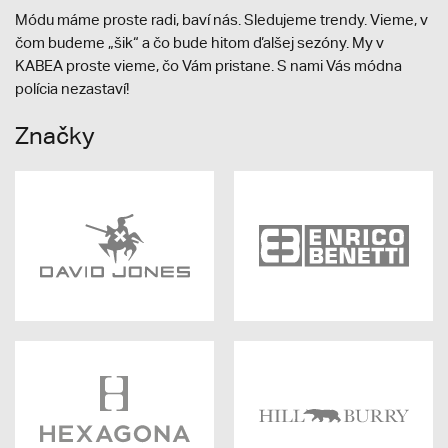
Módu máme proste radi, baví nás. Sledujeme trendy. Vieme, v
čom budeme „šik“ a čo bude hitom ďalšej sezóny. My v
KABEA proste vieme, čo Vám pristane. S nami Vás módna
polícia nezastaví!
Značky