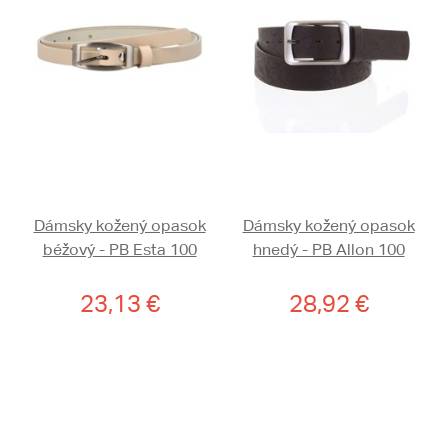
Dámsky kožený opasok
Dámsky kožený opasok
béžový - PB Esta 100
hnedý - PB Allon 100
23,13 €
28,92 €