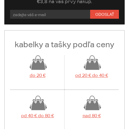
€3,8 na váš prvý nákup.
ODOSLAŤ
kabelky a tašky podľa ceny
do 20 €
od 20 € do 40 €
od 40 € do 80 €
nad 80 €