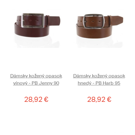
Dámsky kožený opasok
Dámsky kožený opasok
vínový - PB Jenny 90
hnedý - PB Harb 95
28,92 €
28,92 €