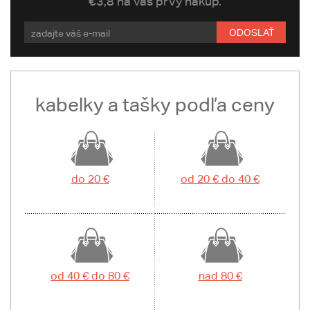
€3,8 na váš prvý nákup.
ODOSLAŤ
kabelky a tašky podľa ceny
do 20 €
od 20 € do 40 €
od 40 € do 80 €
nad 80 €