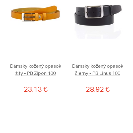
Dámsky kožený opasok
Dámsky kožený opasok
žltý - PB Zipon 100
čierny - PB Linus 100
23,13 €
28,92 €