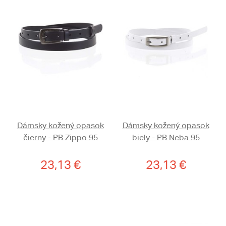
Dámsky kožený opasok
Dámsky kožený opasok
čierny - PB Zippo 95
biely - PB Neba 95
23,13 €
23,13 €