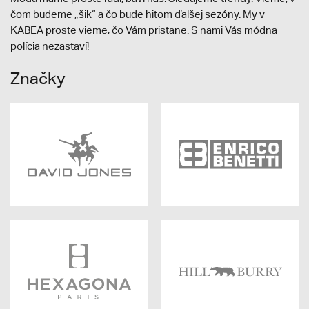
čom budeme „šik“ a čo bude hitom ďalšej sezóny. My v
KABEA proste vieme, čo Vám pristane. S nami Vás módna
polícia nezastaví!
Značky