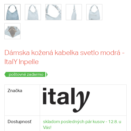
Dámska kožená kabelka svetlo modrá -
ItalY Inpelle
poštovné zadarmo
Značka
Dostupnosť
skladom posledných pár kusov - 12.8. u
Vás!