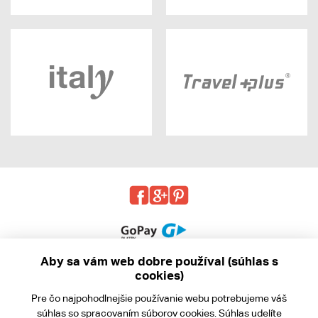
Aby sa vám web dobre používal (súhlas s
cookies)
© 2013 - 2026 kabea.cz
Pre čo najpohodlnejšie používanie webu potrebujeme váš
Obchodné podmienky
súhlas
so spracovaním súborov cookies. Súhlas udelíte