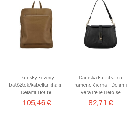
Dámsky kožený
Dámska kabelka na
batôžtek/kabelka khaki -
rameno čierna - Delami
Delami Houtel
Vera Pelle Heloise
105,46 €
82,71 €