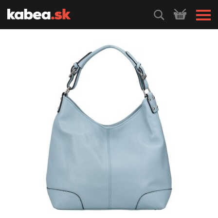
HLEDEJ