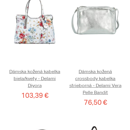
Dámska kožená kabelka
Dámska kožená
biela/kvety - Delami
crossbody kabelka
Diyora
strieborná - Delami Vera
Pelle Bandit
103,39 €
76,50 €