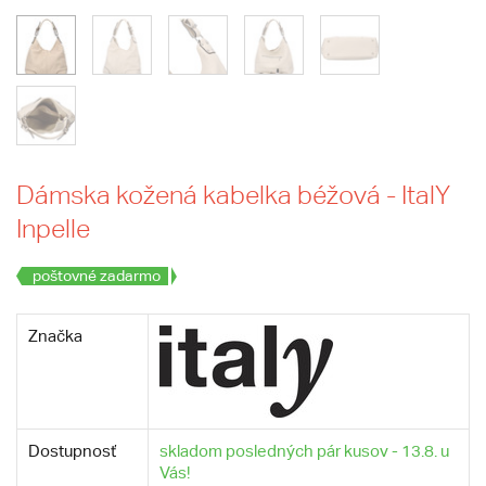
Dámska kožená kabelka béžová - ItalY
Inpelle
poštovné zadarmo
Značka
Dostupnosť
skladom posledných pár kusov - 13.8. u
Vás!