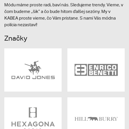
Módu máme proste radi, baví nás. Sledujeme trendy. Vieme, v
čom budeme „šik“ a čo bude hitom ďalšej sezóny. My v
KABEA proste vieme, čo Vám pristane. S nami Vás módna
polícia nezastaví!
Značky