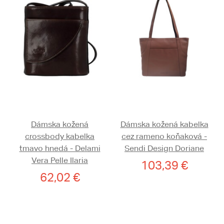
Dámska kožená
Dámska kožená kabelka
crossbody kabelka
cez rameno koňaková -
tmavo hnedá - Delami
Sendi Design Doriane
Vera Pelle Ilaria
103,39 €
62,02 €