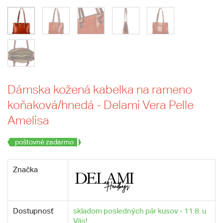
Dámska kožená kabelka na rameno
koňaková/hnedá - Delami Vera Pelle
Amelisa
poštovné zadarmo
Značka
Dostupnosť
skladom posledných pár kusov - 11.8. u
Vás!