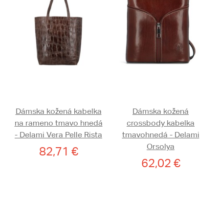
Dámska kožená kabelka
Dámska kožená
na rameno tmavo hnedá
crossbody kabelka
- Delami Vera Pelle Rista
tmavohnedá - Delami
Orsolya
82,71 €
62,02 €