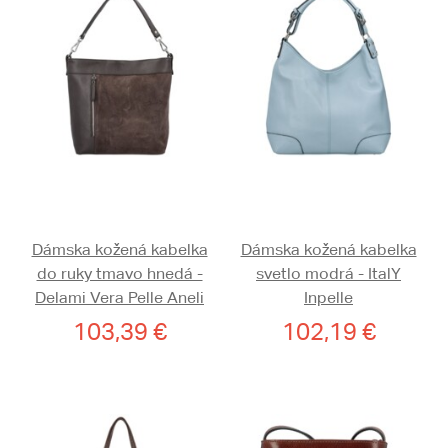
Dámska kožená kabelka
Dámska kožená kabelka
do ruky tmavo hnedá -
svetlo modrá - ItalY
Delami Vera Pelle Aneli
Inpelle
103,39 €
102,19 €