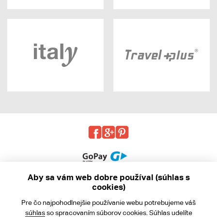
Aby sa vám web dobre používal (súhlas s
cookies)
© 2013 - 2026 kabea.cz
Pre čo najpohodlnejšie používanie webu potrebujeme váš
Obchodné podmienky
súhlas
so spracovaním súborov cookies. Súhlas udelíte