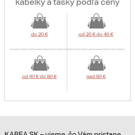
kabelky a tašky podľa ceny
do 20 €
od 20 € do 40 €
od 40 € do 80 €
nad 80 €
KABEA.SK – vieme, čo Vám pristane