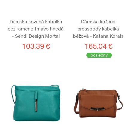
Dámska kožená kabelka
Dámska kožená
cez rameno tmavo hnedá
crossbody kabelka
- Sendi Design Mortal
béžová - Katana Korals
103,39 €
165,04 €
posledný