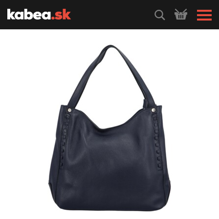
HLEDEJ