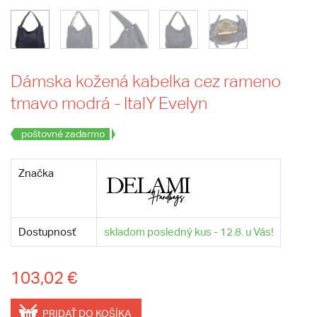
Dámska kožená kabelka cez rameno
tmavo modrá - ItalY Evelyn
poštovné zadarmo
Značka
Dostupnosť
skladom posledný kus - 12.8. u Vás!
103,02 €
PRIDAŤ DO KOŠÍKA