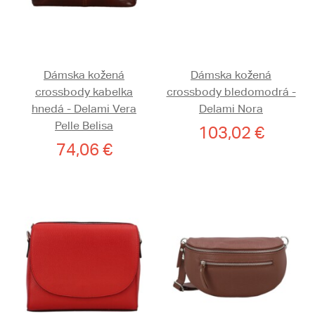
Dámska kožená
Dámska kožená
crossbody kabelka
crossbody bledomodrá -
hnedá - Delami Vera
Delami Nora
Pelle Belisa
103,02 €
74,06 €