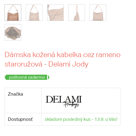
Dámska kožená kabelka cez rameno
staroružová - Delami Jody
poštovné zadarmo
Značka
Dostupnosť
skladom posledný kus - 13.8. u Vás!