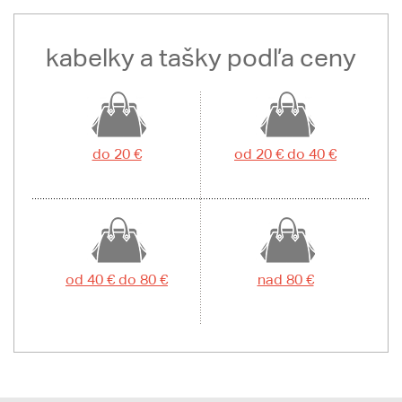
kabelky a tašky podľa ceny
do 20 €
od 20 € do 40 €
od 40 € do 80 €
nad 80 €