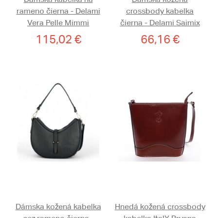
rameno čierna - Delami
crossbody kabelka
Vera Pelle Mimmi
čierna - Delami Saimix
115,02 €
66,16 €
Dámska kožená kabelka
Hnedá kožená crossbody