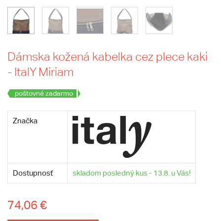
Dámska kožená kabelka cez plece kaki
- ItalY Miriam
poštovné zadarmo
Značka
Dostupnosť
skladom posledný kus - 13.8. u Vás!
74,06 €