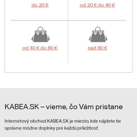
do 20 €
od 20 € do 40 €
od 40 € do 80 €
nad 80 €
KABEA.SK – vieme, čo Vám pristane
Internetový obchod KABEA.SK je miesto, kde nájdete tie
správne módne doplnky pre každú príležitosť.