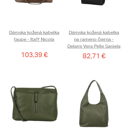
Dámska kožená kabelka
Dámska kožená kabelka
taupe - ItalY Nicola
na rameno čierna -
Delami Vera Pelle Saniela
103,39 €
82,71 €