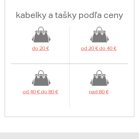
kabelky a tašky podľa ceny
do 20 €
od 20 € do 40 €
od 40 € do 80 €
nad 80 €