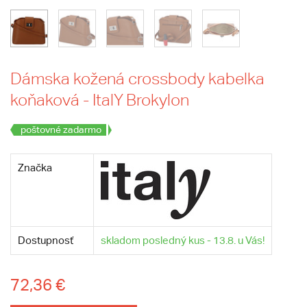
Dámska kožená crossbody kabelka
koňaková - ItalY Brokylon
poštovné zadarmo
Značka
Dostupnosť
skladom posledný kus - 13.8. u Vás!
72,36 €