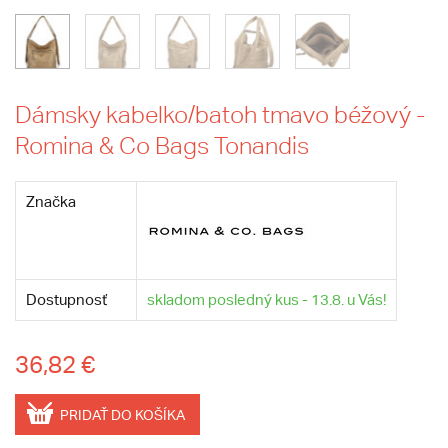
Dámsky kabelko/batoh tmavo béžový -
Romina & Co Bags Tonandis
Značka
Dostupnosť
skladom posledný kus - 13.8. u Vás!
36,82 €
PRIDAŤ DO KOŠÍKA