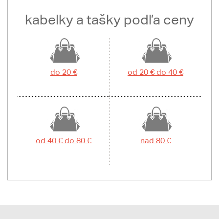
kabelky a tašky podľa ceny
do 20 €
od 20 € do 40 €
od 40 € do 80 €
nad 80 €