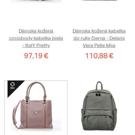
Dámska kožená
Dámska kožená kabelka
crossbody kabelka biela
do ruky čierna - Delami
- ItalY Pretty
Vera Pelle Mija
97,19 €
110,88 €