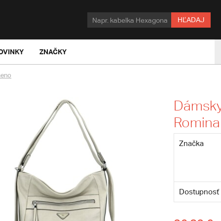
HĽADAJ
OVINKY
ZNAČKY
meno
Dámsky 
Romina
Značka
Dostupnosť