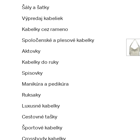
Šály a šatky
Výpredaj kabeliek
Kabelky cez rameno
Spoločenské a plesové kabelky
Aktovky
Kabelky do ruky
Spisovky
Manikúra a pedikúra
Ruksaky
Luxusné kabelky
Cestovné tašky
Športové kabelky
Crossbody kabelky