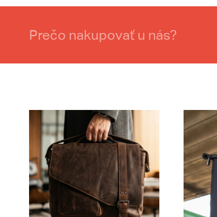
Prečo nakupovať u nás?