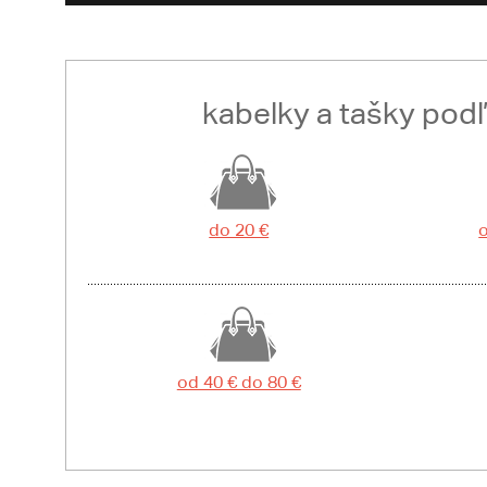
kabelky a tašky pod
do 20 €
o
od 40 € do 80 €