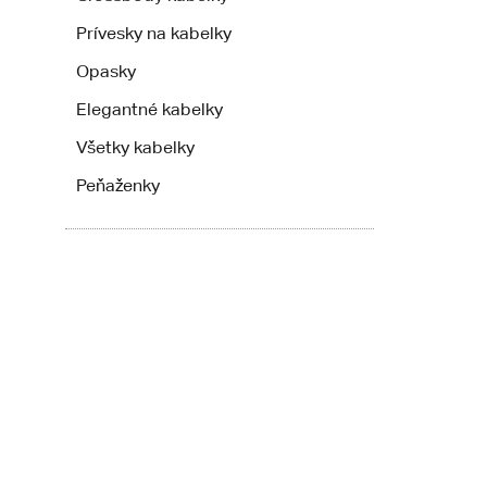
Prívesky na kabelky
Opasky
Elegantné kabelky
Všetky kabelky
Peňaženky