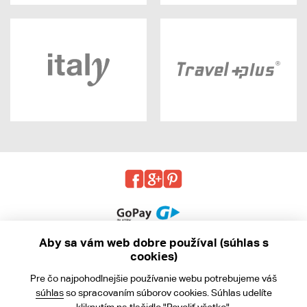
Aby sa vám web dobre používal (súhlas s
cookies)
© 2013 - 2026 kabea.cz
Pre čo najpohodlnejšie používanie webu potrebujeme váš
Obchodné podmienky
súhlas
so spracovaním súborov cookies. Súhlas udelíte