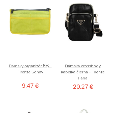
Dámsky organizér žltý -
Dámska crossbody
Firenze Sonny
kabelka čierna - Firenze
Faria
9,47 €
20,27 €