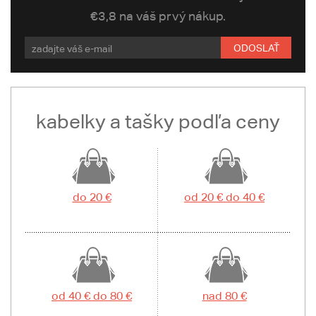
€3,8 na váš prvý nákup.
ODOSLAŤ
kabelky a tašky podľa ceny
do 20 €
od 20 € do 40 €
od 40 € do 80 €
nad 80 €