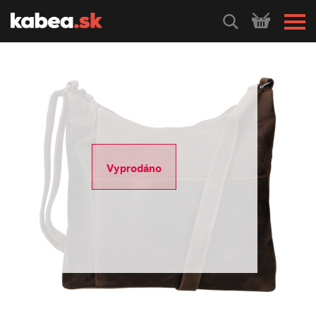
HLEDEJ
Vyprodáno