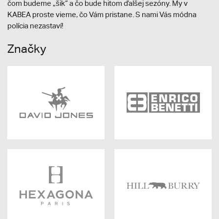
čom budeme „šik“ a čo bude hitom ďalšej sezóny. My v
KABEA proste vieme, čo Vám pristane. S nami Vás módna
polícia nezastaví!
Značky