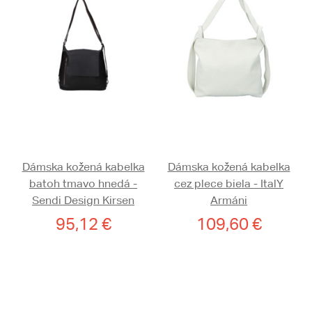
Dámska kožená kabelka
Dámska kožená kabelka
batoh tmavo hnedá -
cez plece biela - ItalY
Sendi Design Kirsen
Armáni
95,12 €
109,60 €