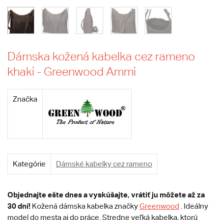
Dámska kožená kabelka cez rameno
khaki - Greenwood Ammi
Značka
Kategórie
Dámské kabelky cez rameno
Objednajte ešte dnes
a vyskúšajte, vrátiť ju môžete až za
30 dní!
Kožená dámska kabelka značky
Greenwood
. Ideálny
model do mesta aj do práce. Stredne veľká kabelka, ktorú