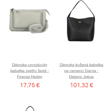
Dámska crossbody
Dámska kožená kabelka
kabelka svetlo šedá -
na rameno čierna -
Firenze Hailey
Delami Jelisa
17,75 €
101,32 €