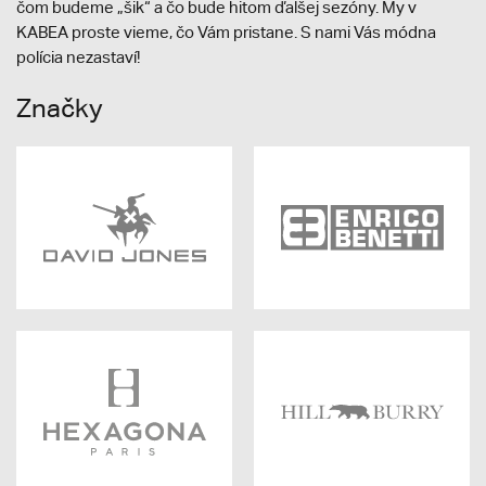
čom budeme „šik“ a čo bude hitom ďalšej sezóny. My v
KABEA proste vieme, čo Vám pristane. S nami Vás módna
polícia nezastaví!
Značky