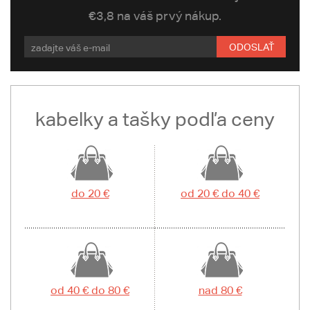
€3,8 na váš prvý nákup.
ODOSLAŤ
kabelky a tašky podľa ceny
do 20 €
od 20 € do 40 €
od 40 € do 80 €
nad 80 €