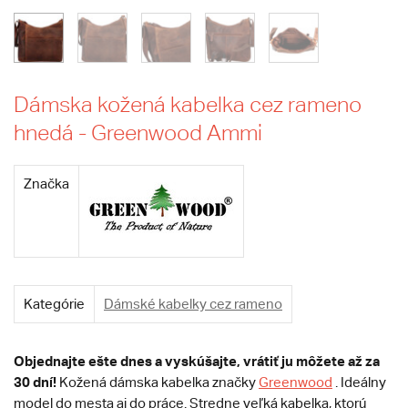
Dámska kožená kabelka cez rameno
hnedá - Greenwood Ammi
Značka
Kategórie
Dámské kabelky cez rameno
Objednajte ešte dnes
a vyskúšajte, vrátiť ju môžete až za
30 dní!
Kožená dámska kabelka značky
Greenwood
. Ideálny
model do mesta aj do práce. Stredne veľká kabelka, ktorú