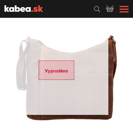
HLEDEJ
Vyprodáno