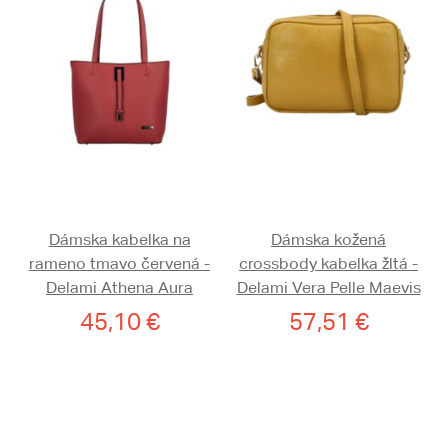
Dámska kabelka na
Dámska kožená
rameno tmavo červená -
crossbody kabelka žltá -
Delami Athena Aura
Delami Vera Pelle Maevis
45,10 €
57,51 €