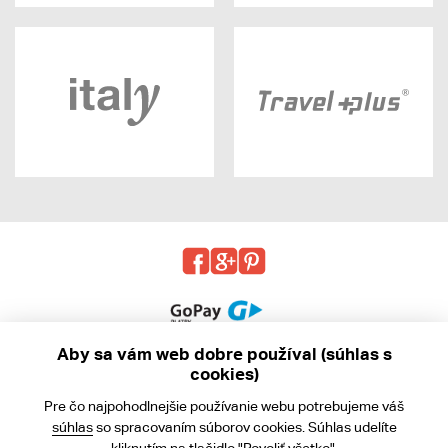
Aby sa vám web dobre používal (súhlas s
cookies)
© 2013 - 2026 kabea.cz
Pre čo najpohodlnejšie používanie webu potrebujeme váš
Obchodné podmienky
súhlas
so spracovaním súborov cookies. Súhlas udelíte