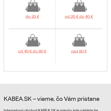
do 20 €
od 20 € do 40 €
od 40 € do 80 €
nad 80 €
KABEA.SK – vieme, čo Vám pristane
Internetový obchod KABEA.SK je miesto, kde nájdete tie