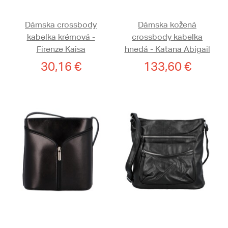
Dámska crossbody
Dámska kožená
kabelka krémová -
crossbody kabelka
Firenze Kaisa
hnedá - Katana Abigail
30,16 €
133,60 €