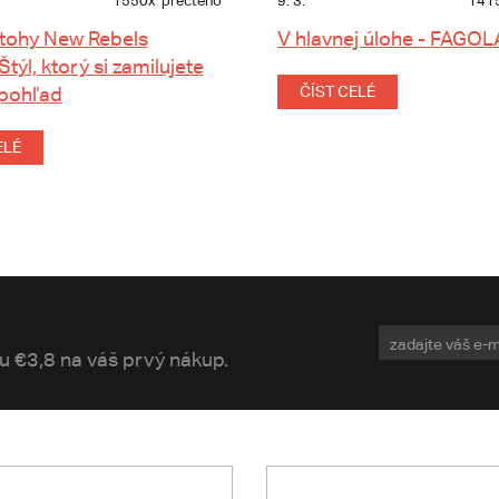
1550x
přečteno
9. 3.
141
tohy New Rebels
V hlavnej úlohe - FAGOL
 Štýl, ktorý si zamilujete
 pohľad
ČÍST CELÉ
ELÉ
vu €3,8 na váš prvý nákup.