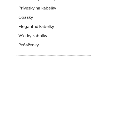
Prívesky na kabelky
Opasky
Elegantné kabelky
Všetky kabelky
Peňaženky