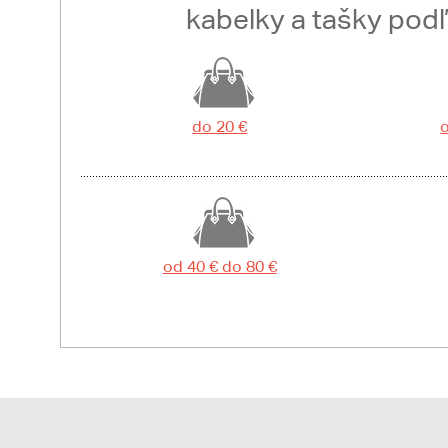
kabelky a tašky pod
do 20 €
o
od 40 € do 80 €