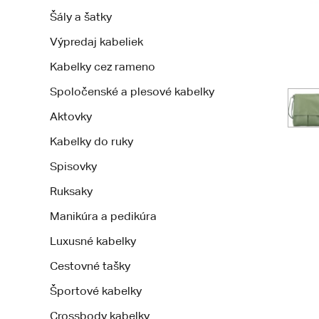
Šály a šatky
Výpredaj kabeliek
Kabelky cez rameno
Spoločenské a plesové kabelky
Aktovky
Kabelky do ruky
Spisovky
Ruksaky
Manikúra a pedikúra
Luxusné kabelky
Cestovné tašky
Športové kabelky
Crossbody kabelky