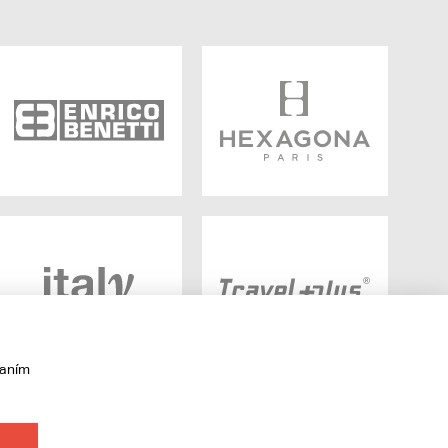
vaním