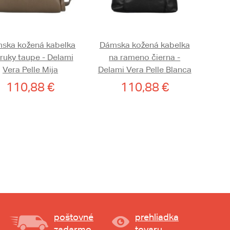
ska kožená kabelka
Dámska kožená kabelka
ruky taupe - Delami
na rameno čierna -
Vera Pelle Mija
Delami Vera Pelle Blanca
110,88 €
110,88 €
poštovné
prehliadka
zadarmo
tovaru