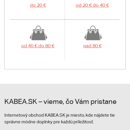
do 20 €
od 20 € do 40 €
od 40 € do 80 €
nad 80 €
KABEA.SK – vieme, čo Vám pristane
Internetový obchod KABEA.SK je miesto, kde nájdete tie
správne módne doplnky pre každú príležitosť.