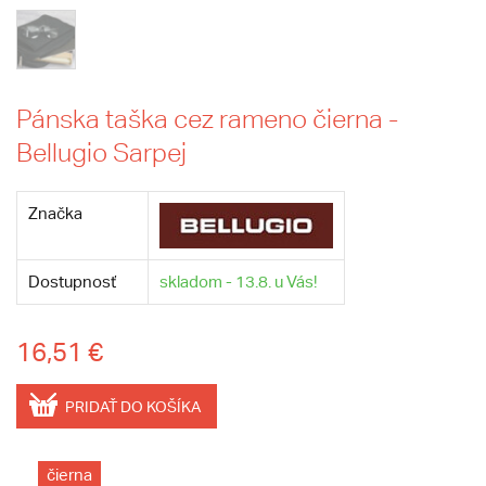
Pánska taška cez rameno čierna -
Bellugio Sarpej
Značka
Dostupnosť
skladom - 13.8. u Vás!
16,51 €
PRIDAŤ DO KOŠÍKA
čierna