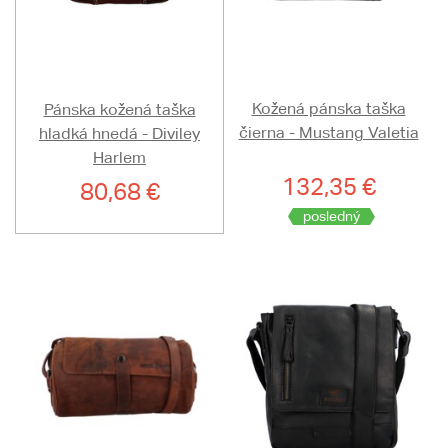
Kožená pánska taška
Pánska kožená taška
čierna - Mustang Valetia
hladká hnedá - Diviley
Harlem
132,35 €
80,68 €
posledný