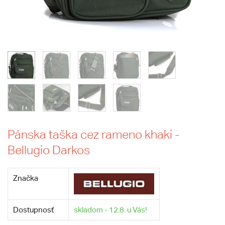
Pánska taška cez rameno khaki -
Bellugio Darkos
Značka
Dostupnosť
skladom - 12.8. u Vás!