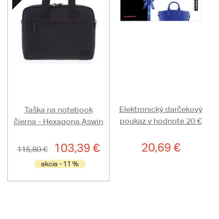
Elektronický darčekový
Taška na notebook
poukaz v hodnote 20 €
čierna - Hexagona Aswin
20,69 €
103,39 €
115,80 €
akcia - 11 %