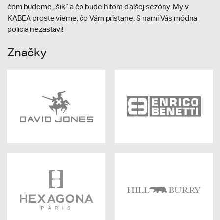
čom budeme „šik“ a čo bude hitom ďalšej sezóny. My v
KABEA proste vieme, čo Vám pristane. S nami Vás módna
polícia nezastaví!
Značky