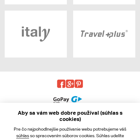
Aby sa vám web dobre používal (súhlas s
cookies)
© 2013 - 2026 kabea.cz
Pre čo najpohodlnejšie používanie webu potrebujeme váš
Obchodné podmienky
súhlas
so spracovaním súborov cookies. Súhlas udelíte