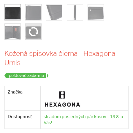
Kožená spisovka čierna - Hexagona
Urnis
poštovné zadarmo
Značka
Dostupnosť
skladom posledných pár kusov - 13.8. u
Vás!