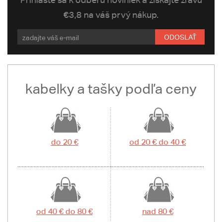
€3,8 na váš prvý nákup.
ODOSLAŤ
kabelky a tašky podľa ceny
do 20 €
od 20 € do 40 €
od 40 € do 80 €
nad 80 €