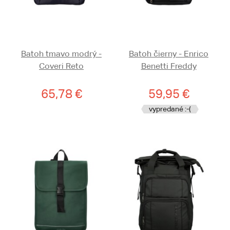
Batoh tmavo modrý -
Batoh čierny - Enrico
Coveri Reto
Benetti Freddy
65,78 €
59,95 €
vypredané :-(