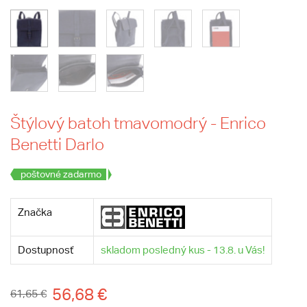
Štýlový batoh tmavomodrý - Enrico
Benetti Darlo
poštovné zadarmo
Značka
Dostupnosť
skladom posledný kus - 13.8. u Vás!
56,68 €
61,65 €