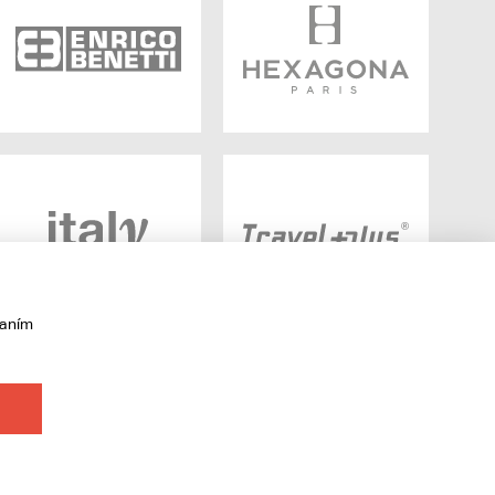
vaním