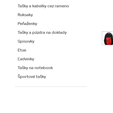
Tašky a kabelky cez rameno
Ruksaky
Peňaženky
Tašky a púzdra na doklady
Spisovky
Etue
Ľadvinky
Tašky na notebook
Športové tašky