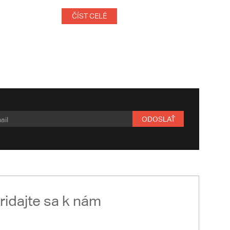
ČÍST CELÉ
ODOSLAŤ
ridajte sa k nám