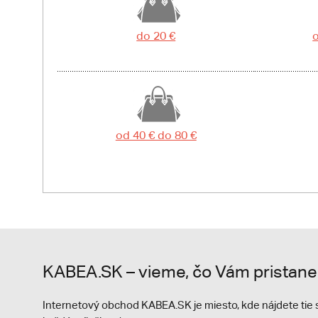
do 20 €
o
od 40 € do 80 €
KABEA.SK – vieme, čo Vám pristane
Internetový obchod KABEA.SK je miesto, kde nájdete ti