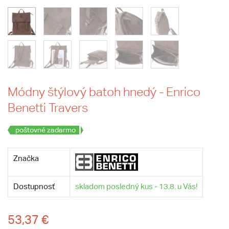
Módny štýlový batoh hnedý - Enrico
Benetti Travers
poštovné zadarmo
Značka
Dostupnosť
skladom posledný kus - 13.8. u Vás!
53,37 €