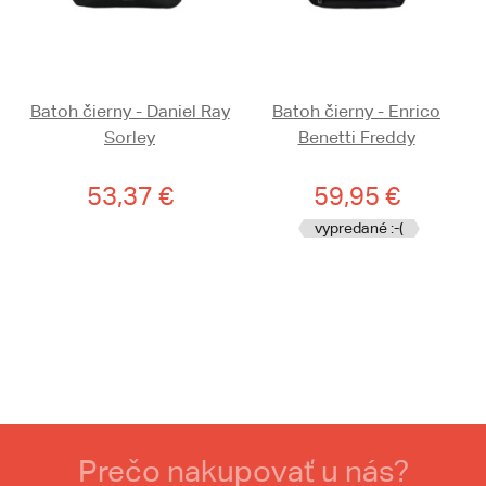
Batoh čierny - Daniel Ray
Batoh čierny - Enrico
Sorley
Benetti Freddy
53,37 €
59,95 €
vypredané :-(
Prečo nakupovať u nás?