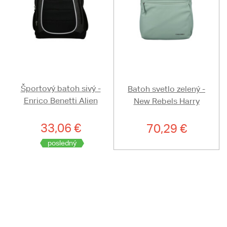
Športový batoh sivý -
Batoh svetlo zelený -
Enrico Benetti Alien
New Rebels Harry
33,06 €
70,29 €
posledný