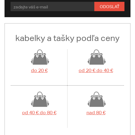
ODOSLAŤ
kabelky a tašky podľa ceny
do 20 €
od 20 € do 40 €
od 40 € do 80 €
nad 80 €