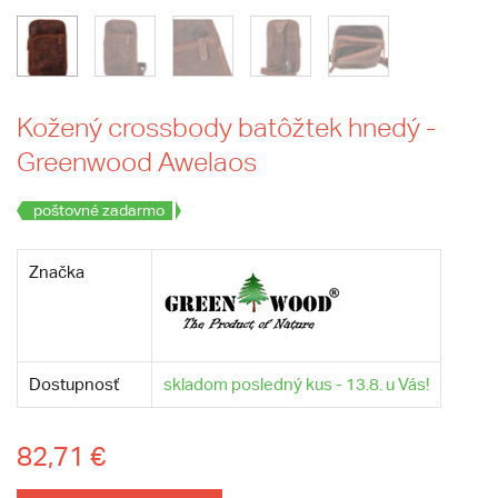
Kožený crossbody batôžtek hnedý -
Greenwood Awelaos
poštovné zadarmo
Značka
Dostupnosť
skladom posledný kus - 13.8. u Vás!
82,71 €