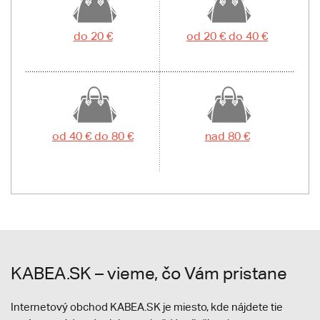
do 20 €
od 20 € do 40 €
od 40 € do 80 €
nad 80 €
KABEA.SK – vieme, čo Vám pristane
Internetový obchod KABEA.SK je miesto, kde nájdete tie