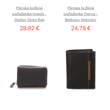
Pánska kožená
Pánska kožená
peňaženka hnedá -
peňaženka čierna -
Diviley Steig Rak
Bellugio Heliodor
28,92 €
24,78 €