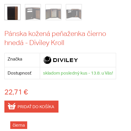
Pánska kožená peňaženka čierno
hnedá - Diviley Kroll
Značka
Dostupnosť
skladom posledný kus - 13.8. u Vás!
22,71 €
PRIDAŤ DO KOŠÍKA
čierna