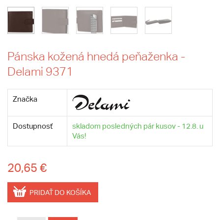
Pánska kožená hnedá peňaženka -
Delami 9371
Značka
Dostupnosť
skladom posledných pár kusov - 12.8. u
Vás!
20,65 €
PRIDAŤ DO KOŠÍKA