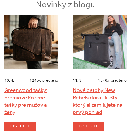
Novinky z blogu
10. 4.
1245x
přečteno
11. 3.
1546x
přečteno
Greenwood tašky:
Nové batohy New
prémiové kožené
Rebels dorazili: Štýl,
tašky pre mužov a
ktorý si zamilujete na
ženy
prvý pohľad
ČÍST CELÉ
ČÍST CELÉ