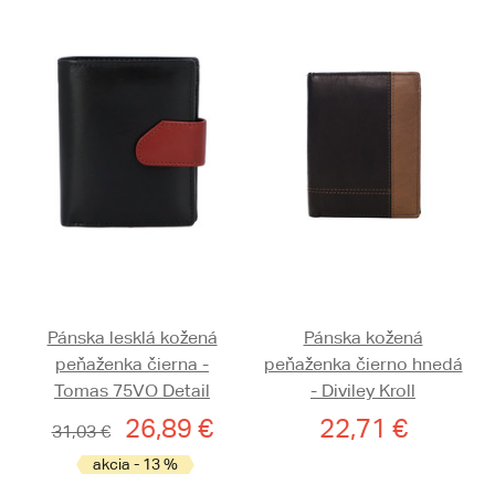
Pánska lesklá kožená
Pánska kožená
peňaženka čierna -
peňaženka čierno hnedá
Tomas 75VO Detail
- Diviley Kroll
26,89 €
22,71 €
31,03 €
akcia - 13 %