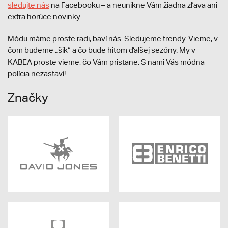
sledujte nás
na Facebooku – a neunikne Vám žiadna zľava ani
extra horúce novinky.
Módu máme proste radi, baví nás. Sledujeme trendy. Vieme, v
čom budeme „šik“ a čo bude hitom ďalšej sezóny. My v
KABEA proste vieme, čo Vám pristane. S nami Vás módna
polícia nezastaví!
Značky