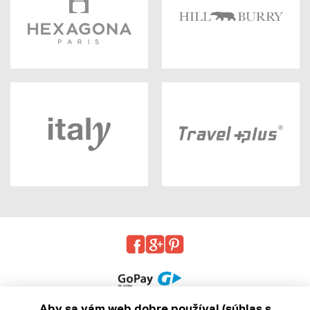
Aby sa vám web dobre používal (súhlas s