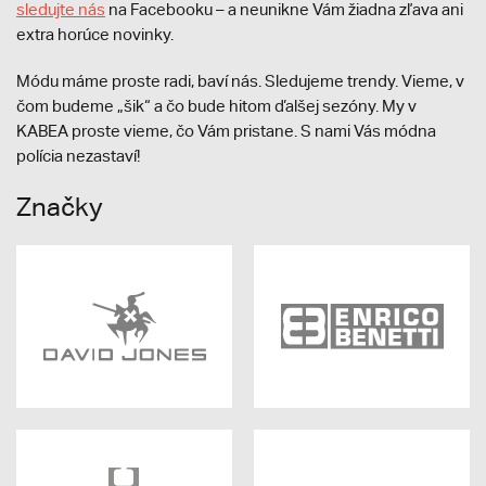
sledujte nás
na Facebooku – a neunikne Vám žiadna zľava ani
extra horúce novinky.
Módu máme proste radi, baví nás. Sledujeme trendy. Vieme, v
čom budeme „šik“ a čo bude hitom ďalšej sezóny. My v
KABEA proste vieme, čo Vám pristane. S nami Vás módna
polícia nezastaví!
Značky