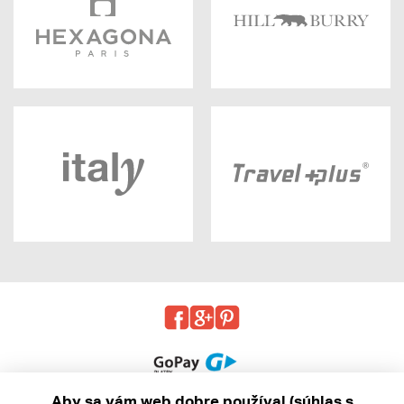
Aby sa vám web dobre používal (súhlas s