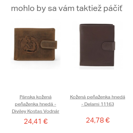
mohlo by sa vám taktiež páčiť
Pánska kožená
Kožená peňaženka hnedá
peňaženka hnedá -
- Delami 11163
Diviley Kostas Vodnár
24,78 €
24,41 €