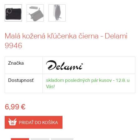
Malá kožená kľúčenka čierna - Delami
9946
Značka
Dostupnosť
skladom posledných pár kusov - 12.8. u
Vás!
6,99 €
PRIDAŤ DO KOŠÍKA