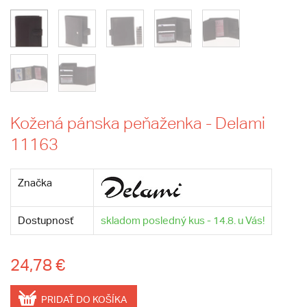
Kožená pánska peňaženka - Delami
11163
Značka
Dostupnosť
skladom posledný kus - 14.8. u Vás!
24,78 €
PRIDAŤ DO KOŠÍKA