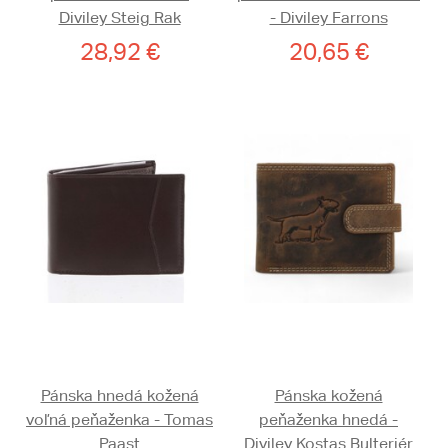
Diviley Steig Rak
- Diviley Farrons
28,92 €
20,65 €
Pánska hnedá kožená
Pánska kožená
voľná peňaženka - Tomas
peňaženka hnedá -
Paast
Diviley Kostas Bulteriér