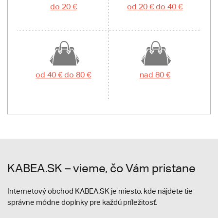
do 20 €
od 20 € do 40 €
od 40 € do 80 €
nad 80 €
KABEA.SK – vieme, čo Vám pristane
Internetový obchod KABEA.SK je miesto, kde nájdete tie
správne módne doplnky pre každú príležitosť.