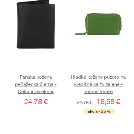
Pánska kožená
Hladké kožené puzdro na
peňaženka čierna -
kreditné karty zelené -
Delami Giselmar
Tomas Veeze
24,78 €
18,58 €
24,78 €
akcia - 25 %