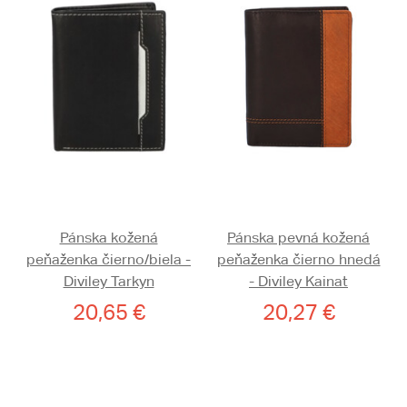
Pánska kožená
Pánska pevná kožená
peňaženka čierno/biela -
peňaženka čierno hnedá
Diviley Tarkyn
- Diviley Kainat
20,65 €
20,27 €