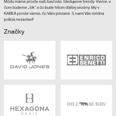
Módu máme proste radi, baví nás. Sledujeme trendy. Vieme, v
čom budeme „šik“ a čo bude hitom ďalšej sezóny. My v
KABEA proste vieme, čo Vám pristane. S nami Vás módna
polícia nezastaví!
Značky