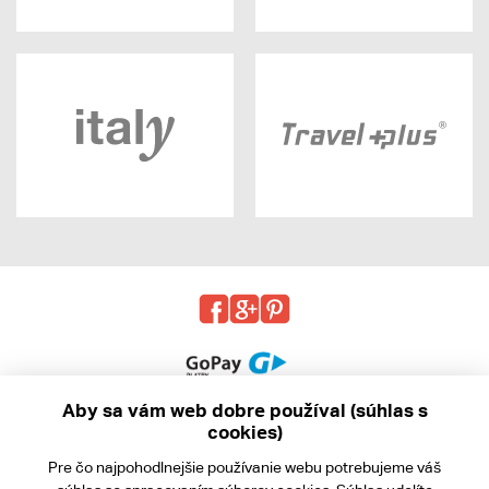
Aby sa vám web dobre používal (súhlas s
cookies)
© 2013 - 2026 kabea.cz
Pre čo najpohodlnejšie používanie webu potrebujeme váš